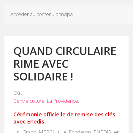
Accéder au contenu principal
QUAND CIRCULAIRE
RIME AVEC
SOLIDAIRE !
Où :
Centre culturel La Providence
,
Cérémonie officielle de remise des clés
avec Enedis
Un Grand MERCI à la Fondation ENEDIS en