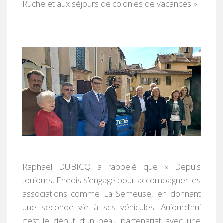
Ruche et aux séjours de colonies de vacances ».
Raphael DUBICQ a rappelé que « Depuis
toujours, Enedis s’engage pour accompagner les
associations comme La Semeuse, en donnant
une seconde vie à ses véhicules. Aujourd’hui
c’est le début d’un beau partenariat avec une