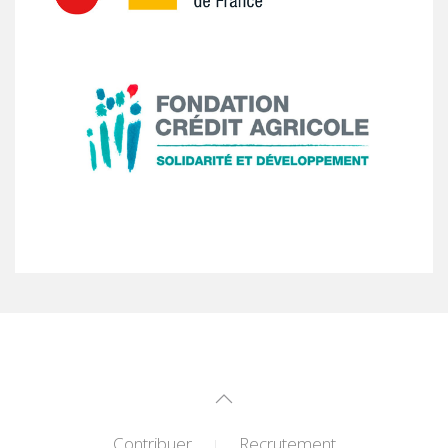
Contribuer
Recrutement
|