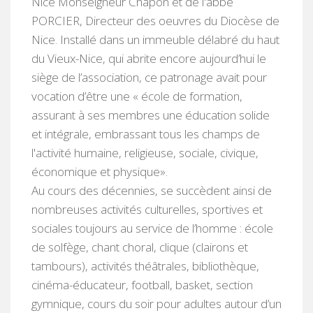
Nice Monseigneur Chapon et de l'abbé
PORCIER, Directeur des oeuvres du Diocèse de
Nice. Installé dans un immeuble délabré du haut
du Vieux-Nice, qui abrite encore aujourd’hui le
siège de l’association, ce patronage avait pour
vocation d’être une « école de formation,
assurant à ses membres une éducation solide
et intégrale, embrassant tous les champs de
l'activité humaine, religieuse, sociale, civique,
économique et physique».
Au cours des décennies, se succèdent ainsi de
nombreuses activités culturelles, sportives et
sociales toujours au service de l’homme : école
de solfège, chant choral, clique (clairons et
tambours), activités théâtrales, bibliothèque,
cinéma-éducateur, football, basket, section
gymnique, cours du soir pour adultes autour d’un