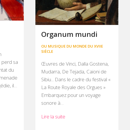
Organum mundi
OU MUSIQUE DU MONDE DU XVIIE
SIÈCLE
n
l perd sa
Œuvres de Vinci, Dalla Gostena,
entat du
Mudarra, De Tejada, Caioni de
Promenade
Sibiu... Dans le cadre du festival «
édie, il…
La Route Royale des Orgues »
Embarquez pour un voyage
sonore à…
Lire la suite