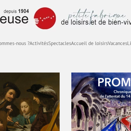
sommes-nous ?
Activités
Spectacles
Accueil de loisirs
Vacances
L