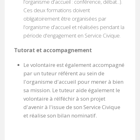
l'organisme d'accueil : conférence, débat...).
Ces deux formations doivent
obligatoirement être organisées par
l'organisme d'accueil et réalisées pendant la
période d'engagement en Service Civique.
Tutorat et accompagnement
Le
volontaire
est également accompagné
par
un
tuteur référent au
sein
de
l
'
organisme d
'
accueil
pour
mener
à
bien
sa
mission
.
Le
tuteur
aide
également
le
volontaire
à
rélféchir
à
son
projet
d
'avenir
à
l'
issue
de
son
Service Civique
et
réalise
son
bilan
nominatif.