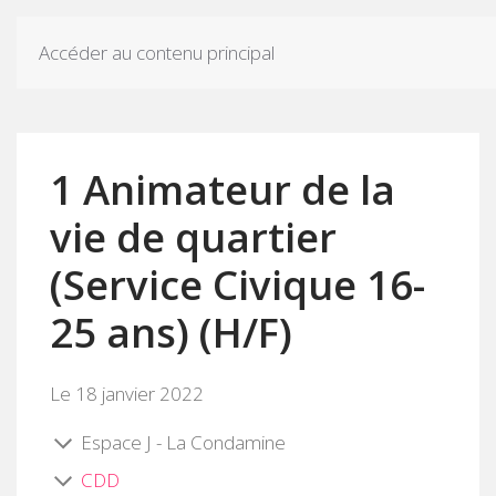
Accéder au contenu principal
1 Animateur de la
vie de quartier
(Service Civique 16-
25 ans) (H/F)
Le 18 janvier 2022
Espace J - La Condamine
CDD