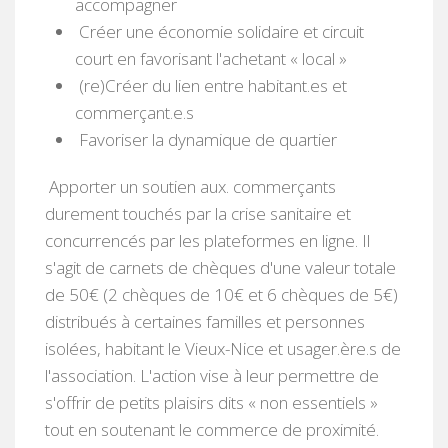
accompagner
Crée
r
une économie solidaire et circuit
court
en favorisant l'achetant « local
»
(re
)
Créer du lien entre habitant.es et
commerçant.e
.
s
Favoriser la dynamique de quartier
Apporter un soutien aux. commerçants
durement touchés par la crise sanitaire et
concurrencés par les plateformes en ligne. Il
s'agit de carnets de chèques d'une valeur totale
de 50€ (2 chèques de 10€ et 6 chèques de 5€)
distribués à certaines familles et personnes
isolées, habitant le Vieux-Nice et usager.ère.s de
l'association. L'action vise à leur permettre de
s'offrir de petits plaisirs dits « non essentiels »
tout en soutenant le commerce de proximité.